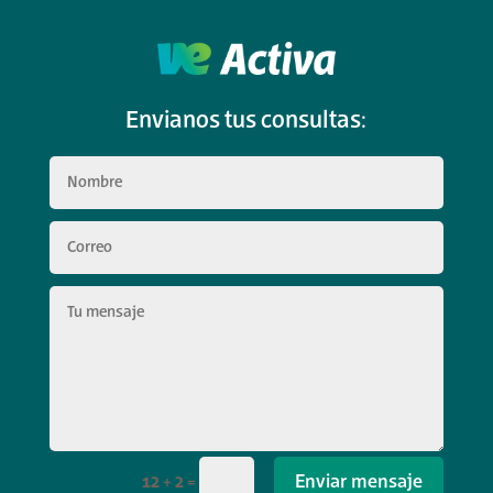
Envianos tus consultas:
Enviar mensaje
12 + 2
=