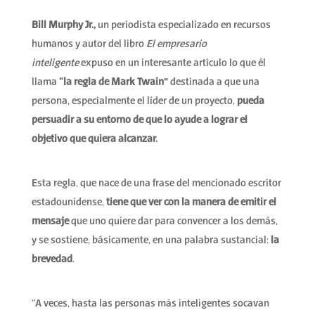
Bill Murphy Jr.,
un periodista especializado en recursos
humanos y autor del libro
El empresario
inteligente
expuso en un interesante artículo lo que él
llama
“la regla de Mark Twain”
destinada a que una
persona, especialmente el líder de un proyecto,
pueda
persuadir a su entorno de que lo ayude a
lograr el
objetivo que quiera alcanzar.
Esta regla, que nace de una frase del mencionado escritor
estadounidense,
tiene que ver con la manera de emitir el
mensaje
que uno quiere dar para convencer a los demás,
y se sostiene, básicamente, en una palabra sustancial:
la
brevedad
.
“A veces, hasta las personas más inteligentes socavan