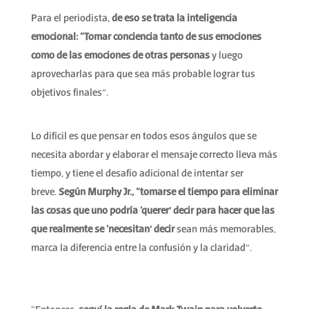
Para el periodista,
de eso se trata la inteligencia
emocional:
“Tomar conciencia tanto de sus emociones
como de las emociones de otras personas
y luego
aprovecharlas para que sea más probable lograr tus
objetivos finales”.
Lo difícil es que pensar en todos esos ángulos que se
necesita abordar y elaborar el mensaje correcto lleva más
tiempo, y tiene el desafío adicional de intentar ser
breve.
Según Murphy Jr., “tomarse el tiempo para eliminar
las cosas que uno podría ‘querer’ decir para hacer que las
que realmente se ‘necesitan’ decir
sean más memorables,
marca la diferencia entre la confusión y la claridad”.