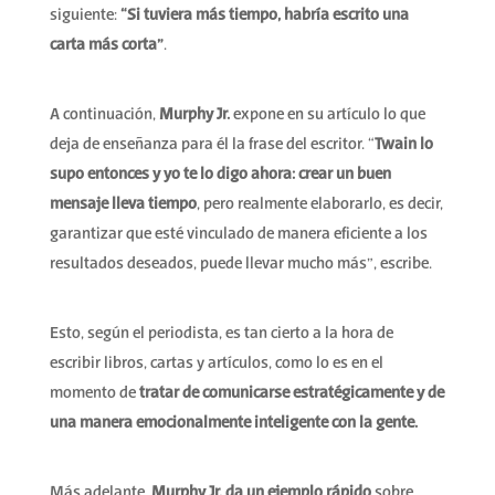
siguiente:
“Si tuviera más tiempo, habría escrito una
carta más corta”
.
A continuación,
Murphy Jr.
expone en su artículo lo que
deja de enseñanza para él la frase del escritor. “
Twain lo
supo entonces y yo te lo digo ahora: crear un buen
mensaje lleva tiempo
, pero realmente elaborarlo, es decir,
garantizar que esté vinculado de manera eficiente a los
resultados deseados, puede llevar mucho más”, escribe.
Esto, según el periodista, es tan cierto a la hora de
escribir libros, cartas y artículos, como lo es en el
momento de
tratar de comunicarse estratégicamente y de
una manera emocionalmente inteligente con la gente.
Más adelante,
Murphy Jr. da un ejemplo rápido
sobre