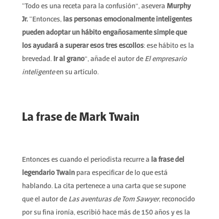
“Todo es una receta para la confusión”, asevera
Murphy
Jr.
“Entonces,
las personas emocionalmente inteligentes
pueden adoptar un hábito engañosamente simple que
los ayudará a superar esos tres escollos
: ese hábito
es la
brevedad.
Ir al grano
”, añade el autor de
El empresario
inteligente
en su artículo.
La frase de Mark Twain
Entonces es cuando el periodista recurre a
la frase del
legendario Twain
para especificar de lo que está
hablando. La cita pertenece a una carta que se supone
que el autor de
Las aventuras de Tom Sawyer
, reconocido
por su fina ironía, escribió hace más de 150 años y es la