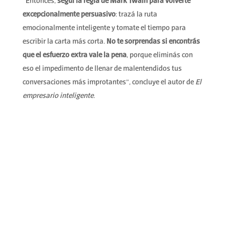
“Entonces,
seguí la regla de
Mark Twain para volverte
excepcionalmente persuasivo
: trazá la ruta
emocionalmente inteligente y tomate el tiempo para
escribir la carta más corta.
No te sorprendas si encontrás
que el esfuerzo extra vale la pena
, porque eliminás con
eso el impedimento de llenar de malentendidos tus
conversaciones más improtantes”, concluye el autor de
El
empresario inteligente.