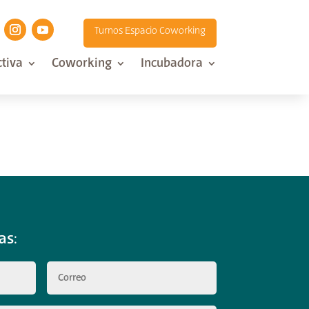
Turnos Espacio Coworking
tiva
Coworking
Incubadora
as: