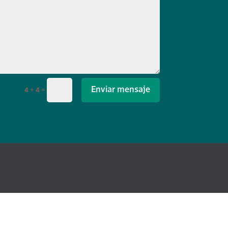
Enviar mensaje
4 + 4
=