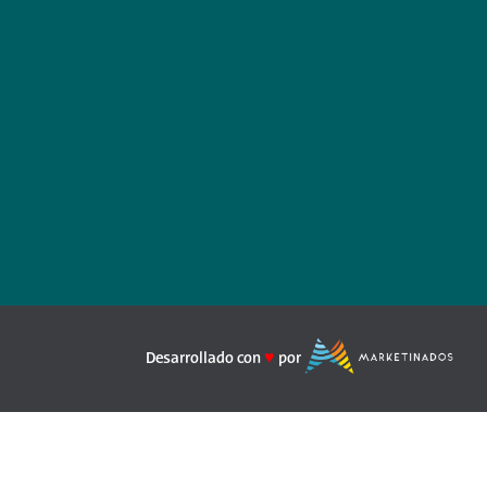
Desarrollado con
♥
por